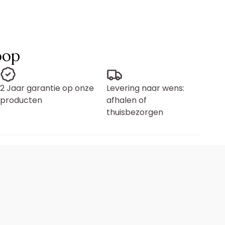
oop
2 Jaar garantie op onze
Levering naar wens:
producten
afhalen of
thuisbezorgen