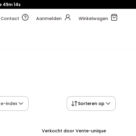
e
49m
13s
Contact
Aanmelden
Winkelwagen
e-index
Sorteren op
Verkocht door Vente-unique