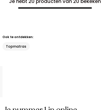
Je hebt 20 producten van 20 bekeken
Ook te ontdekken:
Topmatras