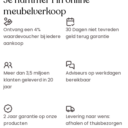
Je nummer 1 in online
meubelverkoop
Ontvang een 4%
30 Dagen niet tevreden
waardevoucher bij iedere
geld terug garantie
aankoop
Meer dan 3,5 miljoen
Adviseurs op werkdagen
klanten geleverd in 20
bereikbaar
jaar
2 Jaar garantie op onze
Levering naar wens:
producten
afhalen of thuisbezorgen