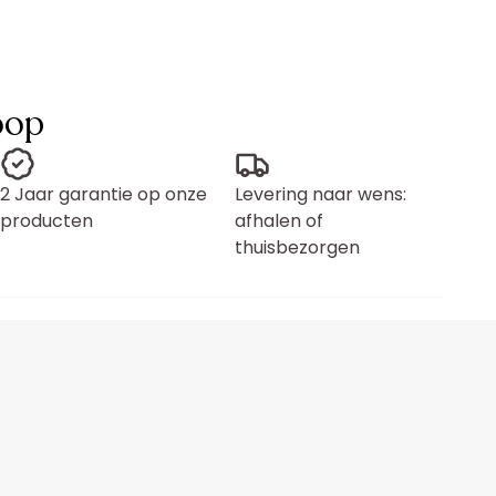
oop
2 Jaar garantie op onze
Levering naar wens:
producten
afhalen of
thuisbezorgen