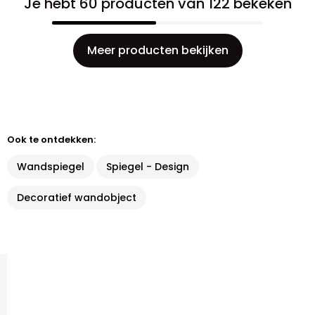
Je hebt 60 producten van 122 bekeken
Meer producten bekijken
Ook te ontdekken:
Wandspiegel
Spiegel - Design
Decoratief wandobject