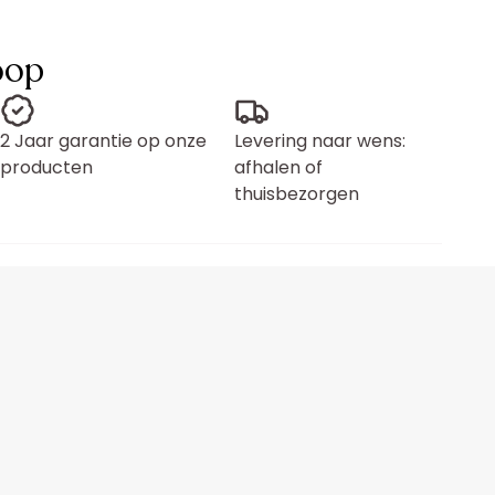
oop
2 Jaar garantie op onze
Levering naar wens:
producten
afhalen of
thuisbezorgen