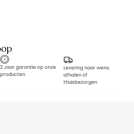
oop
2 Jaar garantie op onze
Levering naar wens:
producten
afhalen of
thuisbezorgen