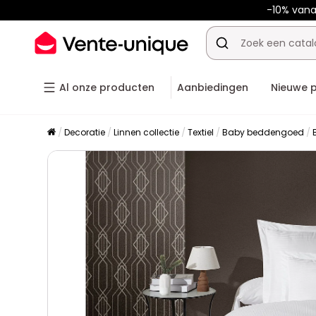
-10% van
Al onze producten
Aanbiedingen
Nieuwe 
Decoratie
Linnen collectie
Textiel
Baby beddengoed