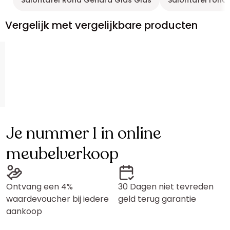
Salontafel Rond Gehard Glas Glas
Salontafel rond
Vergelijk met vergelijkbare producten
Je nummer 1 in online
meubelverkoop
Ontvang een 4%
30 Dagen niet tevreden
waardevoucher bij iedere
geld terug garantie
aankoop