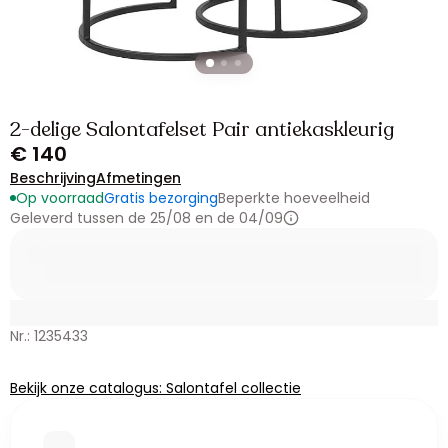
2-delige Salontafelset Pair antiekaskleurig
€ 140
Beschrijving
Afmetingen
Op voorraad
Gratis bezorging
Beperkte hoeveelheid
Geleverd tussen de 25/08 en de 04/09
Nr.: 1235433
Bekijk onze catalogus: Salontafel collectie