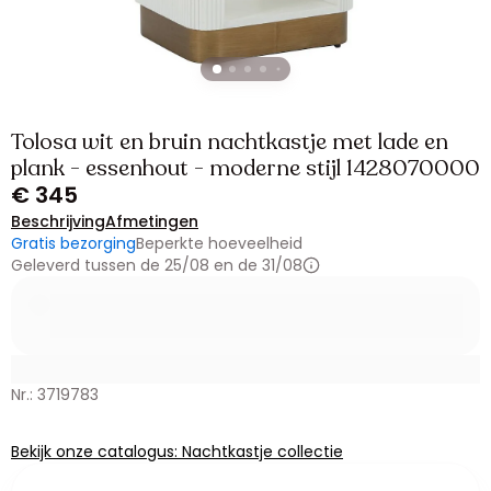
Tolosa wit en bruin nachtkastje met lade en
plank - essenhout - moderne stijl 1428070000
€ 345
Beschrijving
Afmetingen
Gratis bezorging
Beperkte hoeveelheid
Geleverd tussen de 25/08 en de 31/08
Nr.: 3719783
Bekijk onze catalogus: Nachtkastje collectie