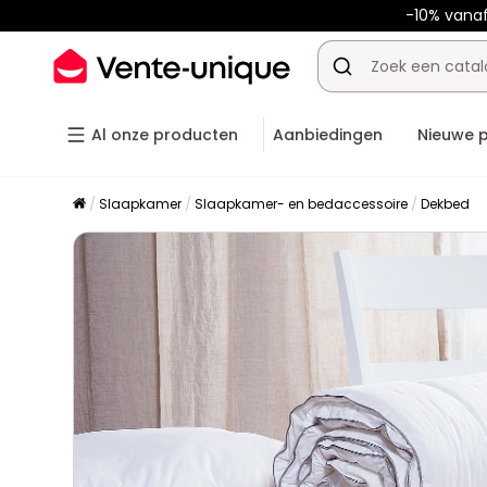
-10% vana
Al onze producten
Aanbiedingen
Nieuwe 
Slaapkamer
Slaapkamer- en bedaccessoire
Dekbed