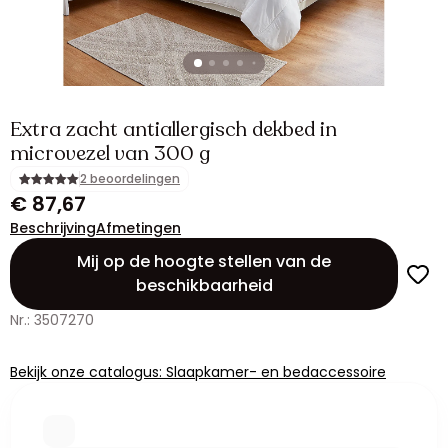
Extra zacht antiallergisch dekbed in
microvezel van 300 g
2 beoordelingen
€ 87,67
Beschrijving
Afmetingen
Mij op de hoogte stellen van de
beschikbaarheid
Nr.: 3507270
Bekijk onze catalogus: Slaapkamer- en bedaccessoire