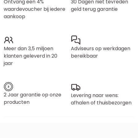
Ontvang een 4%
30 Dagen niet tevreden
waardevoucher bij iedere
geld terug garantie
aankoop
Meer dan 3,5 miljoen
Adviseurs op werkdagen
klanten geleverd in 20
bereikbaar
jaar
2 Jaar garantie op onze
Levering naar wens:
producten
afhalen of thuisbezorgen