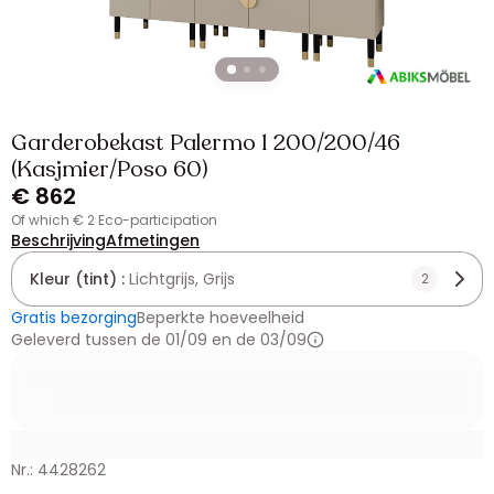
Garderobekast Palermo 1 200/200/46
(Kasjmier/Poso 60)
€ 862
of which € 2 Eco-participation
Beschrijving
Afmetingen
Kleur (tint) :
Lichtgrijs, Grijs
2
Gratis bezorging
Beperkte hoeveelheid
Geleverd tussen de 01/09 en de 03/09
Nr.: 4428262