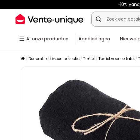
-10% van
Al onze producten
Aanbiedingen
Nieuwe 
Decoratie
Linnen collectie
Textiel
Textiel voor eettafel