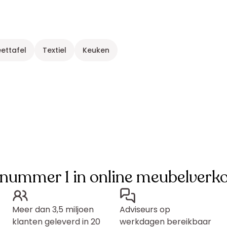
eettafel
Textiel
Keuken
 nummer 1 in online meubelverk
Meer dan 3,5 miljoen
Adviseurs op
klanten geleverd in 20
werkdagen bereikbaar