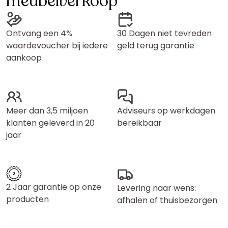
meubelverkoop
Ontvang een 4%
30 Dagen niet tevreden
waardevoucher bij iedere
geld terug garantie
aankoop
Meer dan 3,5 miljoen
Adviseurs op werkdagen
klanten geleverd in 20
bereikbaar
jaar
2 Jaar garantie op onze
Levering naar wens:
producten
afhalen of thuisbezorgen