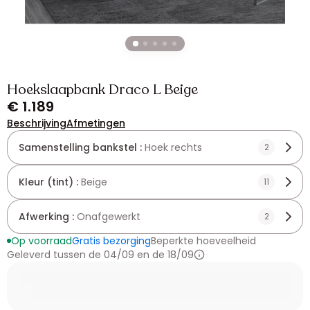
Hoekslaapbank Draco L Beige
€ 1.189
Beschrijving
Afmetingen
Samenstelling bankstel :
Hoek rechts
2
Kleur (tint) :
Beige
11
Afwerking :
Onafgewerkt
2
Op voorraad
Gratis bezorging
Beperkte hoeveelheid
Geleverd tussen de 04/09 en de 18/09