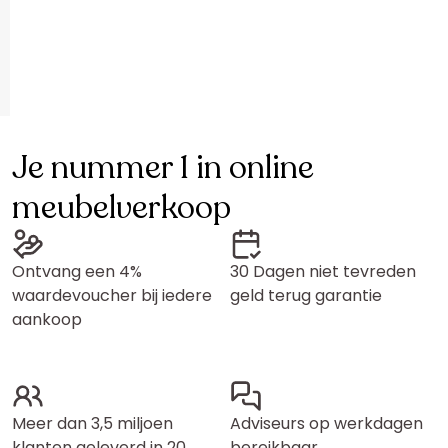
Je nummer 1 in online
meubelverkoop
Ontvang een 4%
30 Dagen niet tevreden
waardevoucher bij iedere
geld terug garantie
aankoop
Meer dan 3,5 miljoen
Adviseurs op werkdagen
klanten geleverd in 20
bereikbaar