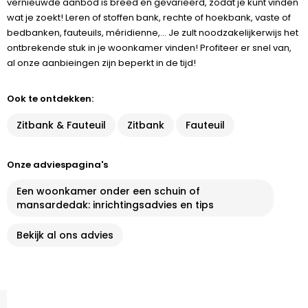
vernieuwde aanbod is breed en gevarieerd, zodat je kunt vinden
wat je zoekt! Leren of stoffen bank, rechte of hoekbank, vaste of
bedbanken, fauteuils, méridienne,... Je zult noodzakelijkerwijs het
ontbrekende stuk in je woonkamer vinden! Profiteer er snel van,
al onze aanbieingen zijn beperkt in de tijd!
Ook te ontdekken:
Zitbank & Fauteuil
Zitbank
Fauteuil
Onze adviespagina's
Een woonkamer onder een schuin of
mansardedak: inrichtingsadvies en tips
Bekijk al ons advies