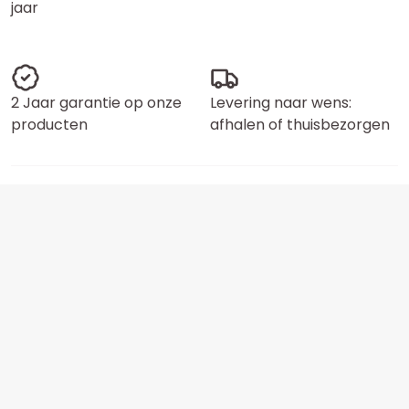
jaar
2 Jaar garantie op onze
Levering naar wens:
producten
afhalen of thuisbezorgen