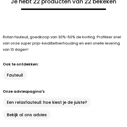
Je hebt 22 producten van 22 bekeken
Rotan fauteuil, goedkoop van 30%-50% de korting. Profiteer snel
van onze super prijs-kwaliteitverhouding en een snelle levering
van 10 dagen!
Ook te ontdekken:
Fauteuil
Onze adviespagina's
Een relaxfauteuil: hoe kiest je de juiste?
Bekijk al ons advies