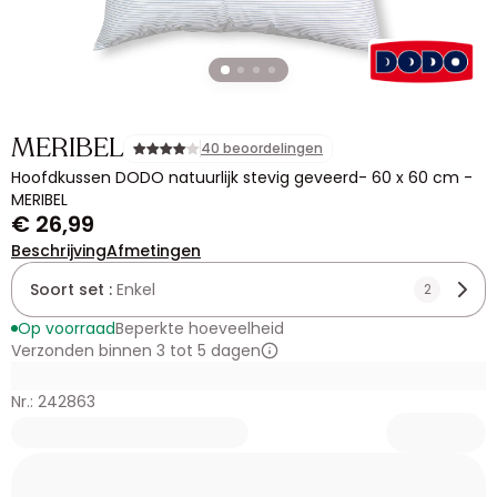
MERIBEL
40 beoordelingen
Hoofdkussen DODO natuurlijk stevig geveerd- 60 x 60 cm -
MERIBEL
€ 26,99
Beschrijving
Afmetingen
Soort set :
Enkel
2
Op voorraad
Beperkte hoeveelheid
Verzonden binnen 3 tot 5 dagen
Nr.: 242863