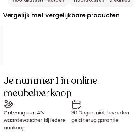
Hoofdkussen - Katoen
Hoofdkussen - Dreamea
Vergelijk met vergelijkbare producten
Je nummer 1 in online
meubelverkoop
Ontvang een 4%
30 Dagen niet tevreden
waardevoucher bij iedere
geld terug garantie
aankoop