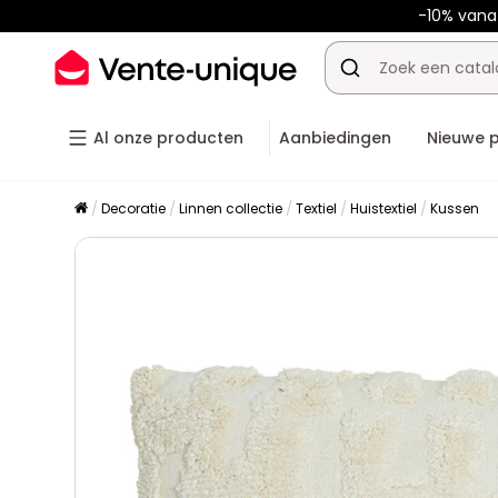
-10% van
Al onze producten
Aanbiedingen
Nieuwe 
Decoratie
Linnen collectie
Textiel
Huistextiel
Kussen