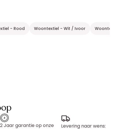
tiel - Rood
Woontextiel - Wit / Ivoor
Woontextiel - Gr
oop
2 Jaar garantie op onze
Levering naar wens: