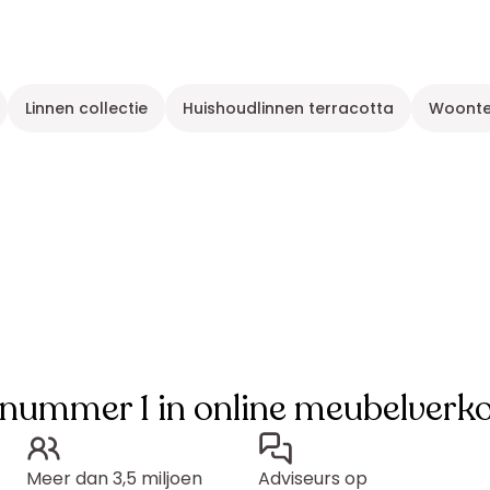
Linnen collectie
Huishoudlinnen terracotta
Woontex
 nummer 1 in online meubelverk
Meer dan 3,5 miljoen
Adviseurs op