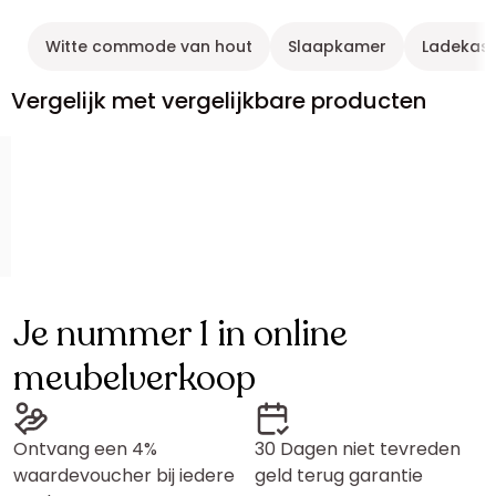
Witte commode van hout
Slaapkamer
Ladekast 
Vergelijk met vergelijkbare producten
Je nummer 1 in online
meubelverkoop
Ontvang een 4%
30 Dagen niet tevreden
waardevoucher bij iedere
geld terug garantie