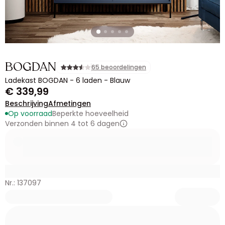
BOGDAN
65 beoordelingen
Ladekast BOGDAN - 6 laden - Blauw
€ 339,99
Beschrijving
Afmetingen
Op voorraad
Beperkte hoeveelheid
Verzonden binnen 4 tot 6 dagen
Nr.: 137097