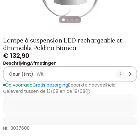
Lampe à suspension LED rechargeable et
dimmable Poldina Bianca
€ 132,90
Beschrijving
Afmetingen
Kleur (tint) :
Wit
2
Op voorraad
Gratis bezorging
Beperkte hoeveelheid
Geleverd tussen de 13/08 en de 19/08
Nr.: 3037688