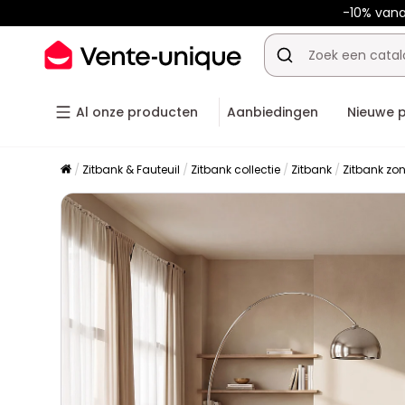
-10% van
Al onze producten
Aanbiedingen
Nieuwe 
Zitbank & Fauteuil
Zitbank collectie
Zitbank
Zitbank zo