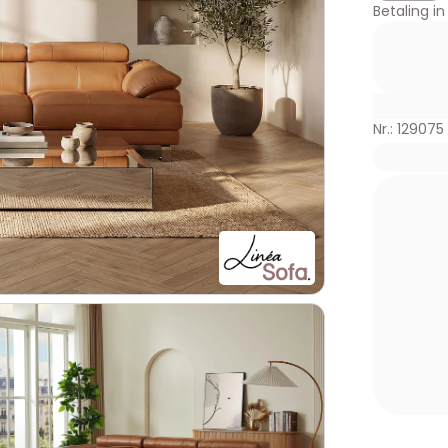
Betaling in
Nr.: 129075