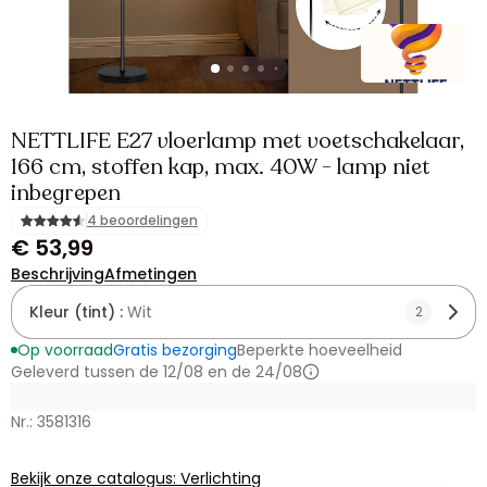
NETTLIFE E27 vloerlamp met voetschakelaar,
166 cm, stoffen kap, max. 40W - lamp niet
inbegrepen
4 beoordelingen
€ 53,99
Beschrijving
Afmetingen
Kleur (tint) :
Wit
2
Op voorraad
Gratis bezorging
Beperkte hoeveelheid
Geleverd tussen de 12/08 en de 24/08
Nr.: 3581316
Bekijk onze catalogus: Verlichting