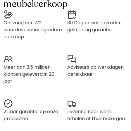
meubelverkoop
Ontvang een 4%
30 Dagen niet tevreden
waardevoucher bij iedere
geld terug garantie
aankoop
Meer dan 3,5 miljoen
Adviseurs op werkdagen
klanten geleverd in 20
bereikbaar
jaar
2 Jaar garantie op onze
Levering naar wens:
producten
afhalen of thuisbezorgen