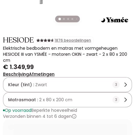
HESIODE
1876 beoordelingen
Elektrische bedbodem en matras met vormgeheugen
HESIODE III van YSMÉE - motoren OKIN - zwart - 2 x 80 x 200
cm
€ 1.349,99
Beschrijving
Afmetingen
Kleur (tint) :
Zwart
3
Matrasmaat :
2 x 80 x 200 cm
3
Op voorraad
Beperkte hoeveelheid
Verzonden binnen 4 tot 6 dagen