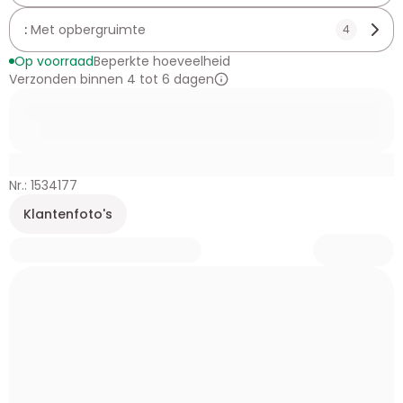
:
Met opbergruimte
4
Op voorraad
Beperkte hoeveelheid
Verzonden binnen 4 tot 6 dagen
Nr.: 1534177
Klantenfoto's