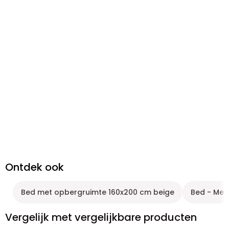
Ontdek ook
Bed met opbergruimte 160x200 cm beige
Bed - Met
Vergelijk met vergelijkbare producten