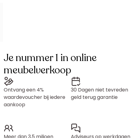
Je nummer 1 in online
meubelverkoop
Ontvang een 4%
30 Dagen niet tevreden
waardevoucher bij iedere
geld terug garantie
aankoop
Meer dan 3,5 miljoen
Adviseurs op werkdagen