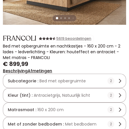
FRANCOLI
5619 beoordelingen
Bed met opbergruimte en nachtkastjes - 160 x 200 cm - 2
lades - ledverlichting - Kleuren: houteffect en antraciet -
Met matras - FRANCOLI
€ 899,99
Beschrijving
Afmetingen
Subcategorie :
Bed met opbergruimte
2
Kleur (tint) :
Antracietgrijs, Natuurlijk licht
2
Matrasmaat :
160 x 200 cm
2
Met of zonder bedbodem :
Met bedbodem
2