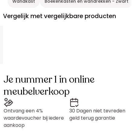
Wandkast
Boekenkasten en wandrekken - Zwart
Vergelijk met vergelijkbare producten
Je nummer 1 in online
meubelverkoop
Ontvang een 4%
30 Dagen niet tevreden
waardevoucher bij iedere
geld terug garantie
aankoop