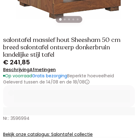
salontafel massief hout Sheesham 50 cm
breed salontafel ontwerp donkerbruin
landelijke stijl tafel
€ 241,85
Beschrijving
Afmetingen
Op voorraad
Gratis bezorging
Beperkte hoeveelheid
Geleverd tussen de 14/08 en de 18/08
Nr.: 3596994
Bekijk onze catalogus: Salontafel collectie