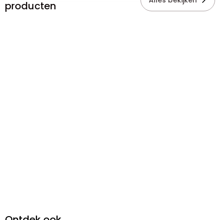
Alles bekijken
producten
Ontdek ook