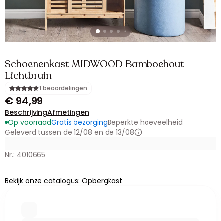
Schoenenkast MIDWOOD Bamboehout
Lichtbruin
1 beoordelingen
€ 94,99
Beschrijving
Afmetingen
Op voorraad
Gratis bezorging
Beperkte hoeveelheid
Geleverd tussen de 12/08 en de 13/08
Nr.: 4010665
Bekijk onze catalogus: Opbergkast