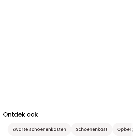
Ontdek ook
Zwarte schoenenkasten
Schoenenkast
Opbergm