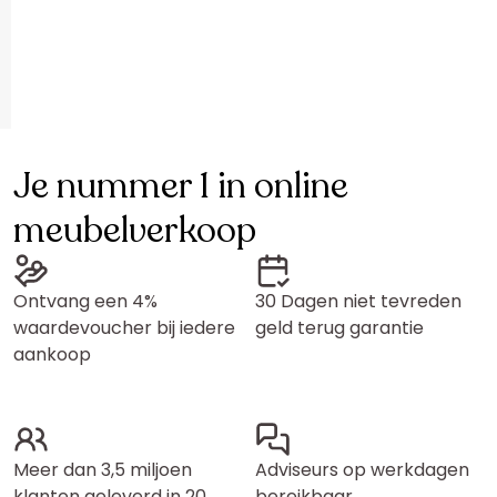
Je nummer 1 in online
meubelverkoop
Ontvang een 4%
30 Dagen niet tevreden
waardevoucher bij iedere
geld terug garantie
aankoop
Meer dan 3,5 miljoen
Adviseurs op werkdagen
klanten geleverd in 20
bereikbaar