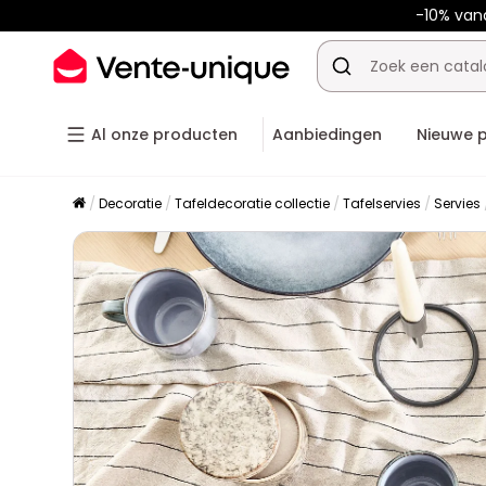
-10% van
Al onze producten
Aanbiedingen
Nieuwe 
Decoratie
Tafeldecoratie collectie
Tafelservies
Servies