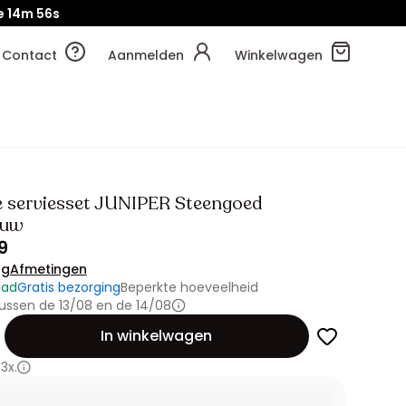
e
14m
53s
Contact
Aanmelden
Winkelwagen
ge serviesset JUNIPER Steengoed
auw
9
ng
Afmetingen
aad
Gratis bezorging
Beperkte hoeveelheid
ussen de 13/08 en de 14/08
id
In winkelwagen
3x.