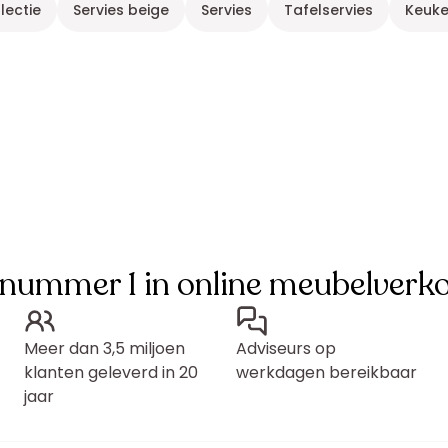
lectie
Servies beige
Servies
Tafelservies
Keuk
 nummer 1 in online meubelverk
Meer dan 3,5 miljoen
Adviseurs op
klanten geleverd in 20
werkdagen bereikbaar
jaar