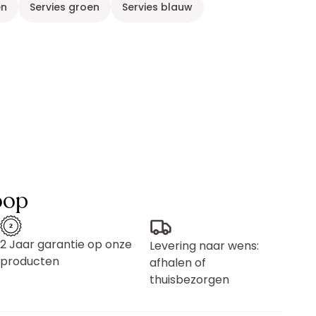
en
Servies groen
Servies blauw
oop
2 Jaar garantie op onze
Levering naar wens:
producten
afhalen of
thuisbezorgen