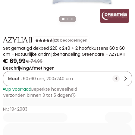
AZYLIA II
120 beoordelingen
Set gematigd dekbed 220 x 240 + 2 hoofdkussens 60 x 60
cm - Natuurlijke antimijtbehandeling Greencare - AZYLIA II
€ 69,99
€ 74,99
Beschrijving
Afmetingen
Maat :
60x60 cm, 200x240 cm
4
Op voorraad
Beperkte hoeveelheid
Verzonden binnen 3 tot 5 dagen
Nr.: 1942983