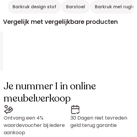
Barkruk design stof
Barstoel
Barkruk met rugle
Vergelijk met vergelijkbare producten
Je nummer 1 in online
meubelverkoop
Ontvang een 4%
30 Dagen niet tevreden
waardevoucher bij iedere
geld terug garantie
aankoop