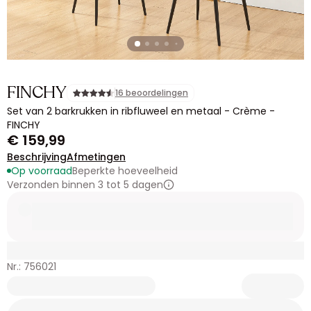
FINCHY
16 beoordelingen
Set van 2 barkrukken in ribfluweel en metaal - Crème -
FINCHY
€ 159,99
Beschrijving
Afmetingen
Op voorraad
Beperkte hoeveelheid
Verzonden binnen 3 tot 5 dagen
Nr.: 756021