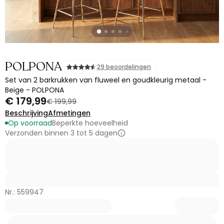
POLPONA
29 beoordelingen
Set van 2 barkrukken van fluweel en goudkleurig metaal -
Beige - POLPONA
€ 179,99
€ 199,99
Beschrijving
Afmetingen
Op voorraad
Beperkte hoeveelheid
Verzonden binnen 3 tot 5 dagen
Nr.: 559947