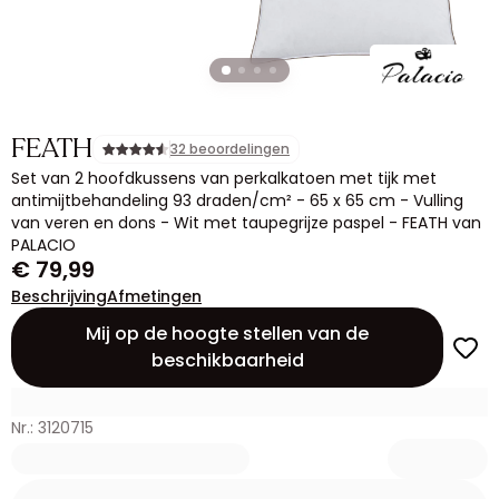
FEATH
32 beoordelingen
Set van 2 hoofdkussens van perkalkatoen met tijk met
antimijtbehandeling 93 draden/cm² - 65 x 65 cm - Vulling
van veren en dons - Wit met taupegrijze paspel - FEATH van
PALACIO
€ 79,99
Beschrijving
Afmetingen
Mij op de hoogte stellen van de
beschikbaarheid
Nr.: 3120715