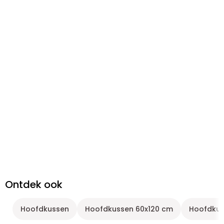
Ontdek ook
Hoofdkussen
Hoofdkussen 60x120 cm
Hoofdkus