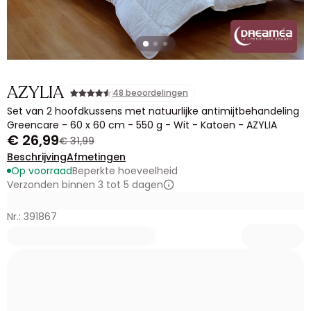
AZYLIA
48 beoordelingen
Set van 2 hoofdkussens met natuurlijke antimijtbehandeling
Greencare - 60 x 60 cm - 550 g - Wit - Katoen - AZYLIA
€ 26,99
€ 31,99
Beschrijving
Afmetingen
Op voorraad
Beperkte hoeveelheid
Verzonden binnen 3 tot 5 dagen
Nr.: 391867