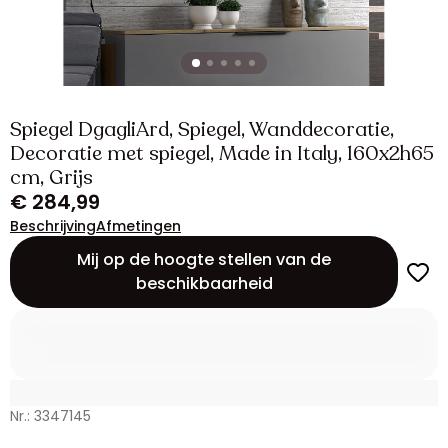
Spiegel DgagliArd, Spiegel, Wanddecoratie,
Decoratie met spiegel, Made in Italy, 160x2h65
cm, Grijs
€ 284,99
Beschrijving
Afmetingen
Mij op de hoogte stellen van de
beschikbaarheid
Nr.: 3347145