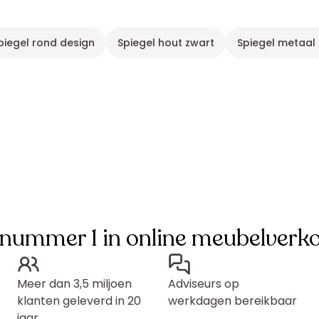
piegel rond design
Spiegel hout zwart
Spiegel metaal
 nummer 1 in online meubelverk
Meer dan 3,5 miljoen
Adviseurs op
klanten geleverd in 20
werkdagen bereikbaar
jaar