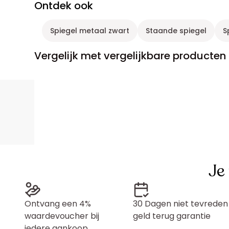
Ontdek ook
Spiegel metaal zwart
Staande spiegel
S
Vergelijk met vergelijkbare producten
Je
Ontvang een 4%
30 Dagen niet tevreden
waardevoucher bij
geld terug garantie
iedere aankoop