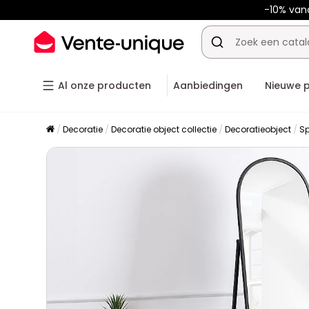
-10% van
Al onze producten
Aanbiedingen
Nieuwe 
Decoratie
Decoratie object collectie
Decoratieobject
Sp