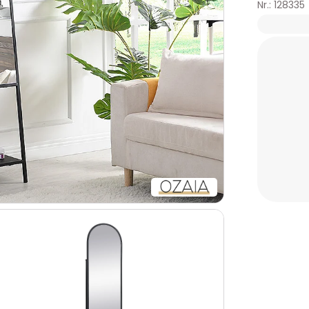
Nr.: 128335