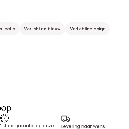
ollectie
Verlichting blauw
Verlichting beige
Tuinl
oop
2 Jaar garantie op onze
Levering naar wens: