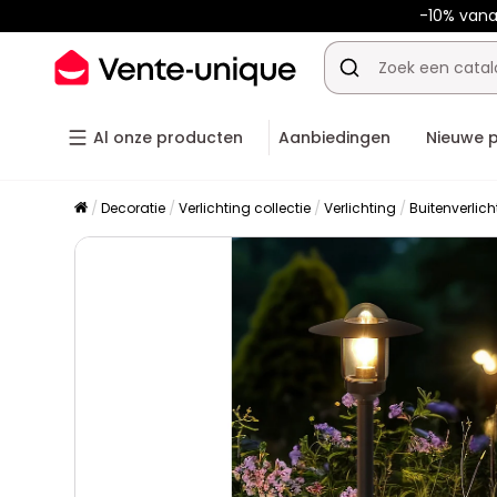
-10% van
Al onze producten
Aanbiedingen
Nieuwe 
Decoratie
Verlichting collectie
Verlichting
Buitenverlich