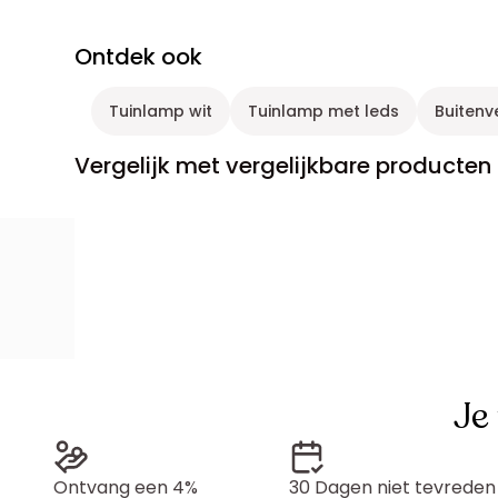
Ontdek ook
Tuinlamp wit
Tuinlamp met leds
Buitenv
Vergelijk met vergelijkbare producten
Je
Ontvang een 4%
30 Dagen niet tevreden