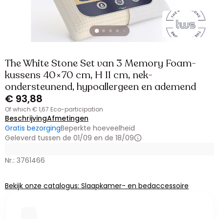
The White Stone Set van 3 Memory Foam-
kussens 40×70 cm, H 11 cm, nek-
ondersteunend, hypoallergeen en ademend
€ 93,88
of which € 1,67 Eco-participation
Beschrijving
Afmetingen
Gratis bezorging
Beperkte hoeveelheid
Geleverd tussen de 01/09 en de 18/09
Nr.: 3761466
Bekijk onze catalogus: Slaapkamer- en bedaccessoire