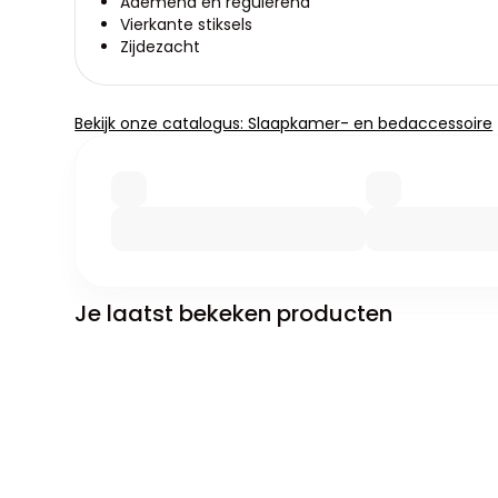
Ademend en regulerend
Vierkante stiksels
Zijdezacht
Bekijk onze catalogus: Slaapkamer- en bedaccessoire
Je laatst bekeken producten