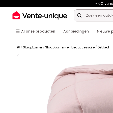
-10% van
Al onze producten
Aanbiedingen
Nieuwe 
Slaapkamer
Slaapkamer- en bedaccessoire
Dekbed