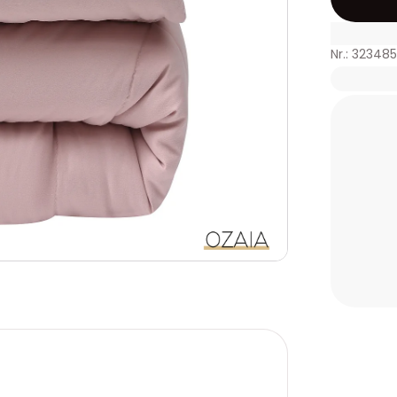
Nr.: 32348