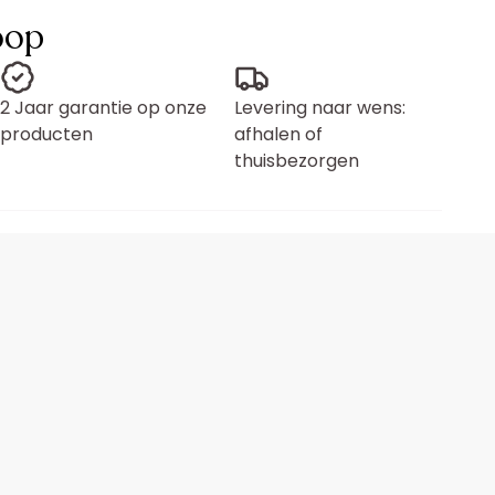
oop
2 Jaar garantie op onze
Levering naar wens:
producten
afhalen of
thuisbezorgen