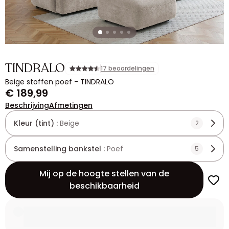
TINDRALO
17 beoordelingen
Beige stoffen poef - TINDRALO
€ 189,99
Beschrijving
Afmetingen
Kleur (tint) :
Beige
2
Samenstelling bankstel :
Poef
5
Mij op de hoogte stellen van de
beschikbaarheid