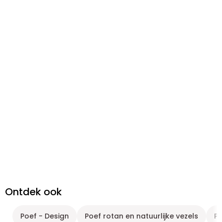
Ontdek ook
Poef - Design
Poef rotan en natuurlijke vezels
Po