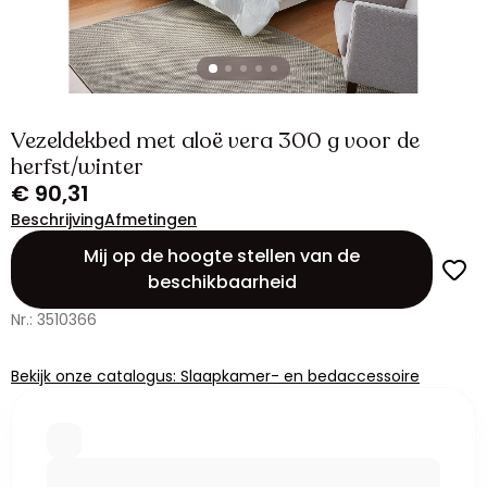
Vezeldekbed met aloë vera 300 g voor de
herfst/winter
€ 90,31
Beschrijving
Afmetingen
Mij op de hoogte stellen van de
beschikbaarheid
Nr.: 3510366
Bekijk onze catalogus: Slaapkamer- en bedaccessoire