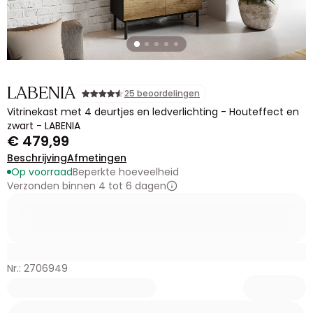
LABENIA
25 beoordelingen
Vitrinekast met 4 deurtjes en ledverlichting - Houteffect en
zwart - LABENIA
€ 479,99
Beschrijving
Afmetingen
Op voorraad
Beperkte hoeveelheid
Verzonden binnen 4 tot 6 dagen
Nr.: 2706949