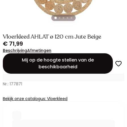
Vloerkleed AHLAT ø 120 cm Jute Beige
€ 71,99
Beschrijving
Afmetingen
Mij op de hoogte stellen van de
beschikbaarheid
Nr.: 177871
Bekijk onze catalogus: Vloerkleed