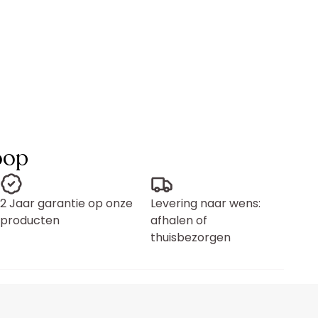
oop
2 Jaar garantie op onze
Levering naar wens:
producten
afhalen of
thuisbezorgen