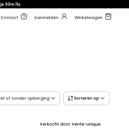
je
30m
10s
Contact
Aanmelden
Winkelwagen
et of zonder opberging
Sorteren op
Verkocht door Vente-unique