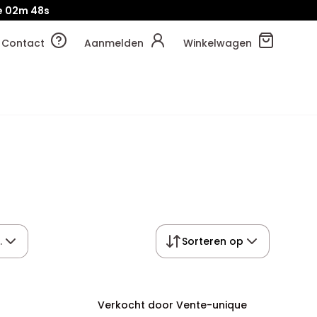
e
02m
48s
Contact
Aanmelden
Winkelwagen
.
Sorteren op
Verkocht door Vente-unique