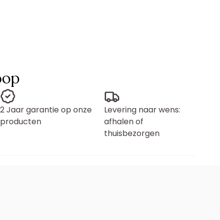
oop
2 Jaar garantie op onze
Levering naar wens:
producten
afhalen of
thuisbezorgen