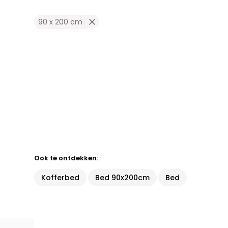
90 x 200 cm
Ook te ontdekken:
Kofferbed
Bed 90x200cm
Bed