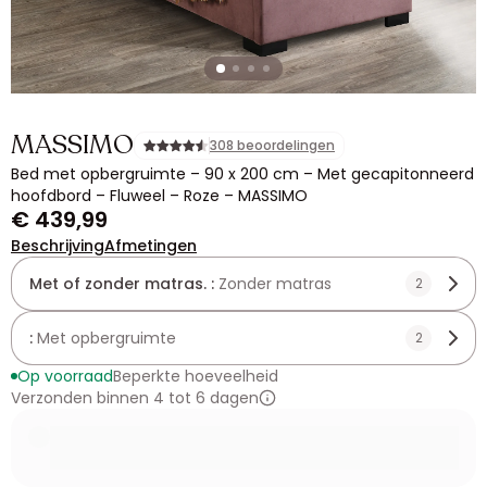
MASSIMO
308 beoordelingen
Bed met opbergruimte – 90 x 200 cm – Met gecapitonneerd
hoofdbord – Fluweel – Roze – MASSIMO
€ 439,99
Beschrijving
Afmetingen
Met of zonder matras. :
Zonder matras
2
:
Met opbergruimte
2
Op voorraad
Beperkte hoeveelheid
Verzonden binnen 4 tot 6 dagen