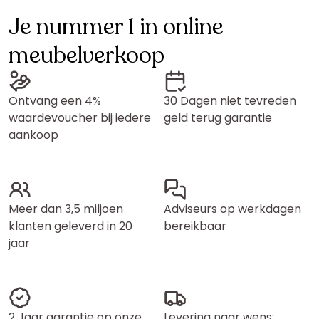
Je nummer 1 in online
meubelverkoop
Ontvang een 4%
30 Dagen niet tevreden
waardevoucher bij iedere
geld terug garantie
aankoop
Meer dan 3,5 miljoen
Adviseurs op werkdagen
klanten geleverd in 20
bereikbaar
jaar
2 Jaar garantie op onze
Levering naar wens: