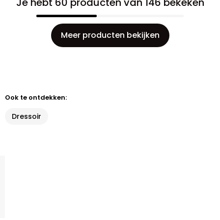
Je hebt 60 producten van 146 bekeken
Meer producten bekijken
Ook te ontdekken:
Dressoir