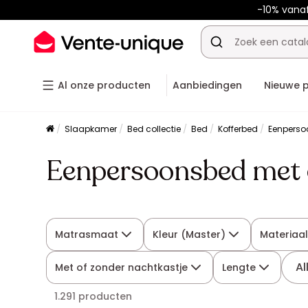
-10% vana
Al onze producten
Aanbiedingen
Nieuwe 
Slaapkamer
Bed collectie
Bed
Kofferbed
Eenperso
Eenpersoonsbed met 
Matrasmaat
Kleur (Master)
Materiaal
Al
Met of zonder nachtkastje
Lengte
1.291 producten