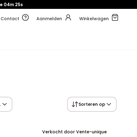
je
04m
24s
Contact
Aanmelden
Winkelwagen
.
Sorteren op
Verkocht door Vente-unique