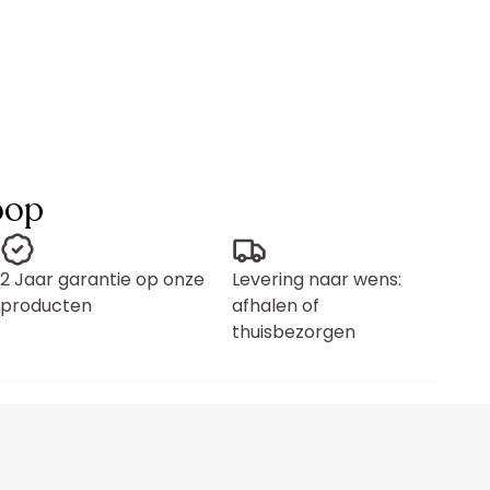
oop
2 Jaar garantie op onze
Levering naar wens:
producten
afhalen of
thuisbezorgen