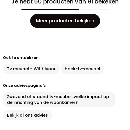
Je hebt 60 producten van 91 bekeken
Meer producten bekijken
Ook te ontdekken:
Tv meubel - Wit / Ivoor
Hoek-tv-meubel
Onze adviespagina's
Zwevend of staand tv-meubel: welke impact op
de inrichting van de woonkamer?
Bekijk al ons advies