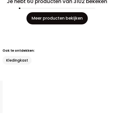
Je hebt 60 producten van 3102 bekeken
Meer producten bekijken
Ook te ontdekken:
Kledingkast